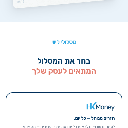
08:15
מסלולי ליווי
בחר את המסלול
המתאים לעסק שלך
תזרים מנוהל — כל יום.
לעסקים שרוצים לראות כל יום את מצב התזרים — מה צפוי