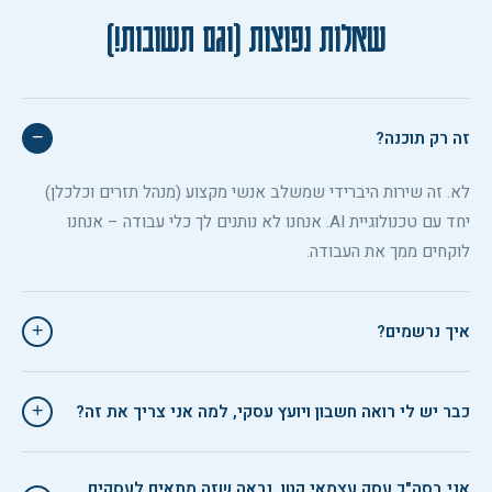
שאלות נפוצות (וגם תשובות!)
זה רק תוכנה?
−
לא. זה שירות היברידי שמשלב אנשי מקצוע (מנהל תזרים וכלכלן)
יחד עם טכנולוגיית AI. אנחנו לא נותנים לך כלי עבודה – אנחנו
לוקחים ממך את העבודה.
איך נרשמים?
+
כבר יש לי רואה חשבון ויועץ עסקי, למה אני צריך את זה?
+
אני בסה"כ עסק עצמאי קטן, נראה שזה מתאים לעסקים