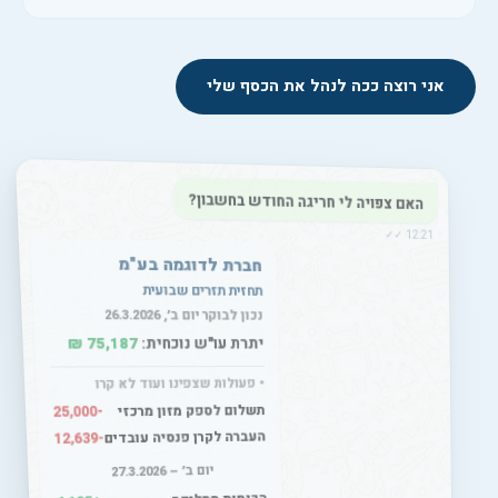
אני רוצה ככה לנהל את הכסף שלי
האם צפויה לי חריגה החודש בחשבון?
12:21 ✓✓
חברת לדוגמה בע"מ
תחזית תזרים שבועית
נכון לבוקר יום ב׳, 26.3.2026
75,187 ₪
יתרת עו"ש נוכחית:
• פעולות שצפינו ועוד לא קרו
תשלום לספק מזון מרכזי
-25,000
העברה לקרן פנסיה עובדים
-12,639
יום ב׳ – 27.3.2026