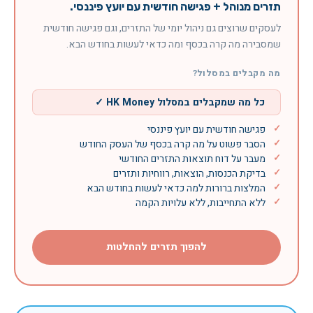
תזרים מנוהל + פגישה חודשית עם יועץ פיננסי.
לעסקים שרוצים גם ניהול יומי של התזרים, וגם פגישה חודשית
שמסבירה מה קרה בכסף ומה כדאי לעשות בחודש הבא.
מה מקבלים במסלול?
כל מה שמקבלים במסלול HK Money ✓
פגישה חודשית עם יועץ פיננסי
הסבר פשוט על מה קרה בכסף של העסק החודש
מעבר על דוח תוצאות התזרים החודשי
בדיקת הכנסות, הוצאות, רווחיות ותזרים
המלצות ברורות למה כדאי לעשות בחודש הבא
ללא התחייבות, ללא עלויות הקמה
להפוך תזרים להחלטות