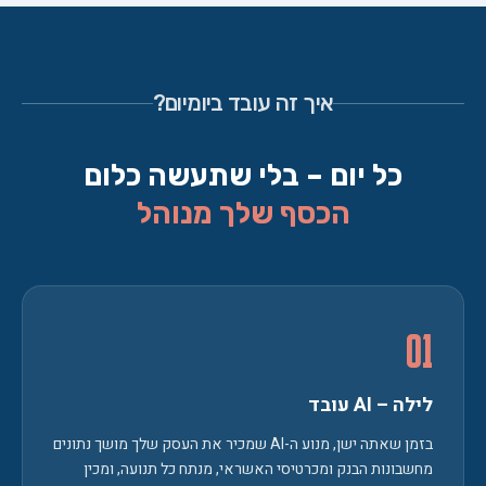
איך זה עובד ביומיום?
כל יום – בלי שתעשה כלום
הכסף שלך מנוהל
01
לילה – AI עובד
בזמן שאתה ישן, מנוע ה-AI שמכיר את העסק שלך מושך נתונים
מחשבונות הבנק ומכרטיסי האשראי, מנתח כל תנועה, ומכין