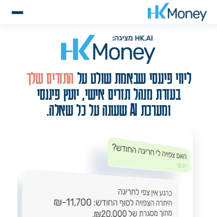
ליווי פיננסי שבאמת שולט על
התזרים שלך
בעזרת מנהל תזרים אישי, יועץ פיננסי
ומערכת AI שעונה על כל שאלה.