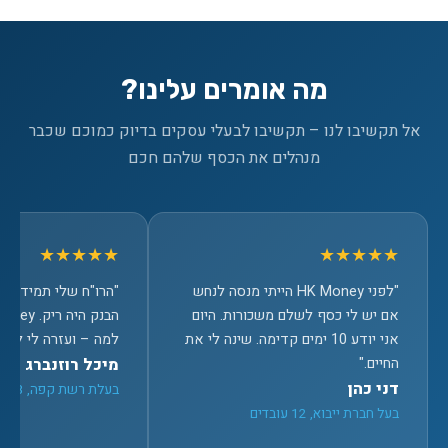
מה אומרים עלינו?
אל תקשיבו לנו – תקשיבו לבעלי עסקים בדיוק כמוכם שכבר
מנהלים את הכסף שלהם חכם
★★★★★
★★★★★
"לפני HK Money הייתי מנסה לנחש
"הרו"ח שלי תמיד הר
אם יש לי כסף לשלם משכורות. היום
אני יודע 10 ימים קדימה. שינה לי את
למה – ועזרה לי לתקן
החיים."
מיכל רוזנברג
דני כהן
בעלת רשת קפה, 3 סניפים
בעל חברת ייבוא, 12 עובדים