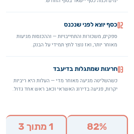
ימים וכמה כסף יישאר בסוף החודש.
02
כסף יוצא לפני שנכנס
ספקים, משכורות והתחייבויות — וההכנסות מגיעות
מאוחר יותר, ואז נוצר לחץ תמידי על הבנק.
03
חריגות שמתגלות בדיעבד
כשהשליטה מגיעה מאוחר מדי — העלות היא ריביות
יקרות, פגיעה בדירוג האשראי וכאב ראש אחד גדול.
82%
1 מתוך 3