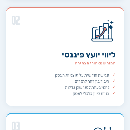
02
ליווי יועץ פיננסי
המוח שמאחורי הצמיחה
פגישה חודשית על תוצאות העסק
חיבור בין רווח לתזרים
זיהוי בעיות לפני שהן גדלות
בניית כיוון כלכלי לעסק
03